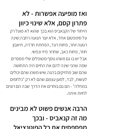
ואז מופיעה אפשרות - לא 
פתרון קסם, אלא שינוי כיוון
הייחוד של הקנאביס הוא בכך שהוא לא פועל רק 
על סימפטום אחד, אלא יוצר תנועה רחבה:שינה 
רגועה יותר, פחות רעד, הפחתת חרדה, תיאבון 
חוזר, פחות כאב, שחרור פיזי ונפשי.
אבל יש בו גם משהו נוסף:מטופלים שלי מספרים 
שמה שהכי שינה להם את החיים היה התחושה 
שהם שוב מחזיקים בהגה.שיש משהו שהם יכולים 
לעשות, לבד, למען עצמם.שהם לא רק "נלחמים 
במחלה" - הם גם בוחרים את הדרך שבה הם רוצים 
לחיות איתה.
הרבה אנשים פשוט לא מבינים 
מה זה קנאביס - ובכך 
מפספסים את כל הפוטנציאל