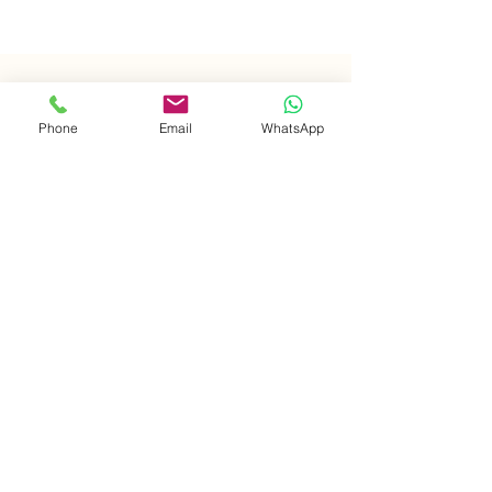
Phone
Email
WhatsApp
השאירו פרטים ונחזור אליכם בהקדם 
*
שם פרטי