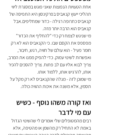
אחת הטעויות הנפוצות שאני פוגש במסגרת ליווי 
תהליכי ייעוץ קנאביס בפרקינסון היא התפיסה של 
קנאביס כתרופה רגילה - כדור שמחליפים.אבל 
קנאביס הוא הרבה יותר מזה.
מי שניגש לצמח רק כדי "להחליף את הכדור" 
מפספס את הקסם שבו. כי הקנאביס הוא לא רק 
חומר פעיל - הוא עולם של חוויה, רגש, חיבור, 
ואפשרות לשינוי עמוק. כדי להפיק ממנו את המרב, 
צריך לבוא אליו עם לב פתוח. צריך להסכים להכיר 
אותו, להרגיש אותו, ללמוד אותו.
מי שמוכן לזה - מגלה שהקנאביס לא רק מקל על 
תסמין, אלא משנה את איכות ההוויה כולה.
ואז קורה משהו נוסף - כשיש 
עם מי לדבר
רבים מהמטופלים שלי אומרים לי שהשינוי הגדול 
באמת לא התחיל רק מהשמן או מהטיפה, אלא 