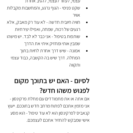
עצמי, לעזור לעצמי, להגיב אחרת
שקט פנימי - הגוף נרגע, והמחשבות מקבלות 
אוויר
חוויה חיובית חדשה - לא עוד רק מאבק, אלא 
רגעים של רכות, שמחה, ואפילו יצירתיות
שותפות בטיפול - אני כבר לא לבד. יש מישהו 
שמבין אותי ומחזיק איתי את הדרך
אמונה - שיש דרך אחרת לחיות בתוך 
המחלה. דרך שיש בה הקשבה, כבוד עצמי 
ותקווה
לסיום - האם יש בתוכך מקום 
לפגוש משהו חדש?
אם אתה או את מתמודדים עם מחלת פרקינסון - 
אני מזמין אתכם לפתוח מרחב חדש בתוככם. ייעוץ 
קנאביס לפרקינסון הוא לא עוד טיפול - הוא מסע 
אישי שמבקש להחזיר אתכם לעצמכם.