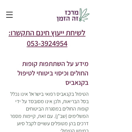
לשיחת ייעוץ חינם התקשרו:
053-3924954
מידע על השתתפות קופות
החולים וכיסוי ביטוחי לטיפול
בקנאביס
הטיפול בקנאביס רפואי בישראל אינו נכלל
בסל הבריאות, ולכן אינו מסובסד על ידי
קופות החולים במסגרת הביטוחים
המשלימים (שב"ן). עם זאת, קיימות מספר
דרכים בהן מטופלים עשויים לקבל סיוע
במימון הטיפול: