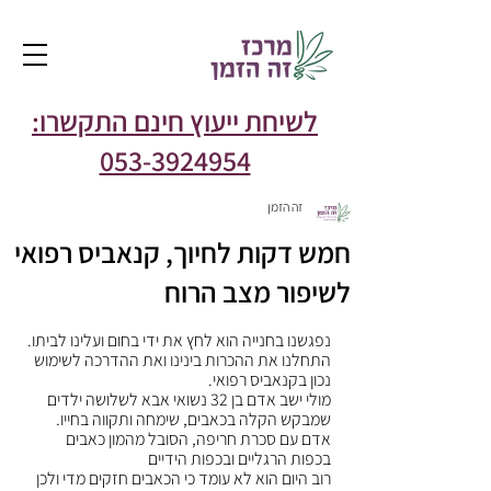
לשיחת ייעוץ חינם התקשרו:
053-3924954
זה הזמן
חמש דקות לחיוך, קנאביס רפואי
לשיפור מצב הרוח
נפגשנו בחנייה הוא לחץ את ידי בחום ועלינו לביתו.
התחלנו את ההכרות בינינו ואת ההדרכה לשימוש 
נכון בקנאביס רפואי.
מולי ישב אדם בן 32 נשואי אבא לשלושה ילדים 
שמבקש הקלה בכאבים, שימחה ותקווה בחייו.
אדם עם סכרת חריפה, הסובל מהמון כאבים 
בכפות הרגליים ובכפות הידיים
רוב היום הוא לא עומד כי הכאבים חזקים מדי ולכן 