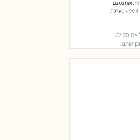
תית ושתצמצם 
 זו ממש מערכת 
 את הקיים.
ן אותנו.