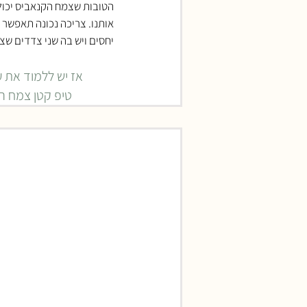
הטובות שצמח הקנאביס יכול
אותנו. צריכה נכונה תאפשר 
יחסים ויש בה שני צדדים ש
אז יש ללמוד את ע
טיפ קטן צמח הק