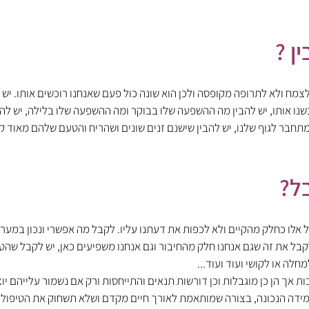
ן ?
צמח ולא לתרופה מקופסה ולכן הוא שונה כול פעם שאנחנו רוכשים אותו. יש 
נו אותו, יש להבין מה ההשפעה שלו בבוקר ומה ההשפעה שלו בלילה, יש להב
חבר לגוף שלנו, יש להבין שישנם זנים שונים ושהריח והטעם שלהם מאוד קו
ל?
 אלו כחלק מהקיים ולא לכפות את דעתנו עליו. לקבל מה אפשרי ונכון במער
לקבל את זה שגם אנחנו חלק מהחיבור וגם אנחנו משפיעים כאן, יש לקבל שהטי
חלה או לקושי ועוד ועוד...
ת אך הן כן מוגבלות וכן דורשות תנאים והתייחסות ורק אם נשמור עלייהם יוצר
, במידה הנכונה, בצורה שמותאמת לאורך חיים מקדם ושלא תשחוק את הטיפול